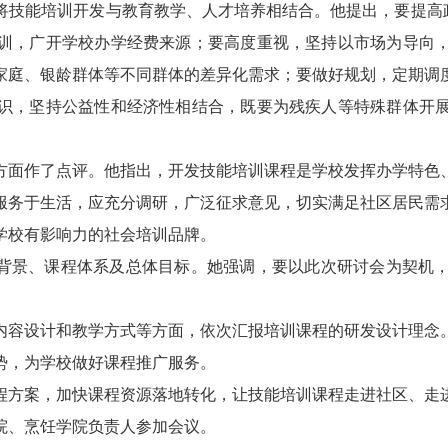
技能培训开发与教育教学、人才培养相结合。他提出，要提高政
训，广开学校办学经费来源；要高度重视，坚持以市场为导向
家庭、银龄群体等不同群体的差异化需求；要做好规划，定期调
识，坚持公益性和经济性相结合，既要为残疾人等特殊群体开
方面作了点评。他指出，开发技能培训课程是学校发挥办学特色
服务于生活，应充分调研，广泛征求意见，切实满足社区居民需
学校有影响力的社会培训品牌。
发背景、课程体系及总体目标。她强调，要以此次研讨会为契机
内容设计和教学方式等方面，依次汇报培训课程的研发设计理念
势，为学校做好课程推广服务。
程方案，加快课程资源落地转化，让技能培训课程走进社区、走
院、烹饪学院负责人参加会议。