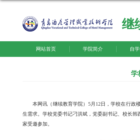
继
网站首页
学院简介
自学
学
本网讯
（继续教育学院）
5月12日，学校在行
生需求。学校党委书记刁洪斌，党委副书记、校长韩
家受邀参加。