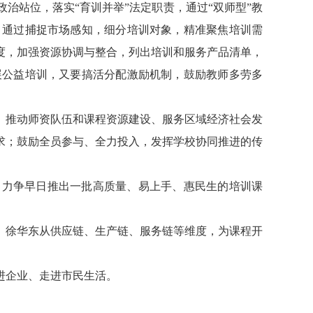
治站位，落实“育训并举”法定职责，通过“双师型”教
，通过捕捉市场感知，细分培训对象，精准聚焦培训需
度，加强资源协调与整合，列出培训和服务产品清单，
展公益培训，又要搞活分配激励机制，鼓励教师多劳多
、推动师资队伍和课程资源建设、服务区域经济社会发
求；鼓励全员参与、全力投入，发挥学校协同推进的传
，力争早日推出一批高质量、易上手、惠民生的培训课
。
徐华东从供应链、生产链、服务链等维度，为课程开
进企业、走进市民生活。