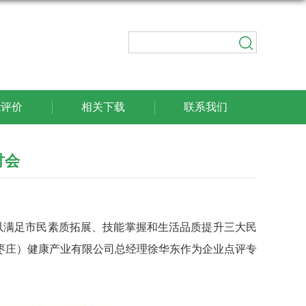
能评价
相关下载
联系我们
讨会
，以满足市民素质拓展、技能掌握和生活品质提升三大民
枣庄）健康产业有限公司总经理徐华东作为企业点评专